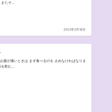
またそ...
2022年2月18日
息
お腹が痛いときは まず食べるのを 止めなければなりま
を飲む...