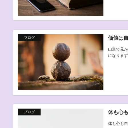
価値は
ブログ
山道で見か
になります。
体も心
ブログ
体も心も自