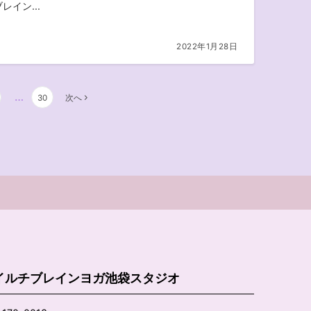
レイン...
2022年1月28日
…
30
次へ
イルチブレインヨガ池袋スタジオ