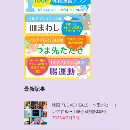
最新記事
映画「LOVE HEALS」〜愛がヒーリ
ングする〜上映会&瞑想体験会
2023年3月3日