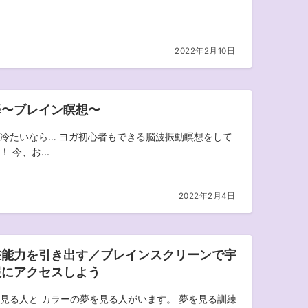
2022年2月10日
降〜ブレイン瞑想〜
冷たいなら… ヨガ初心者もできる脳波振動瞑想をして
 今、お...
2022年2月4日
在能力を引き出す／ブレインスクリーンで宇
報にアクセスしよう
見る人と カラーの夢を見る人がいます。 夢を見る訓練