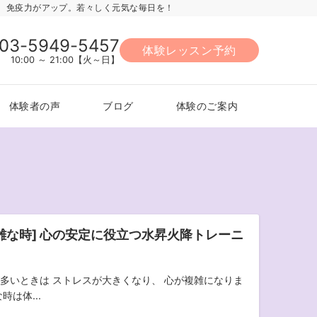
力、免疫力がアップ。若々しく元気な毎日を！
03-5949-5457
体験レッスン予約
10:00 ～ 21:00【火～日】
体験者の声
ブログ
体験のご案内
雑な時] 心の安定に役立つ水昇火降トレーニ
多いときは ストレスが大きくなり、 心が複雑になりま
時は体...