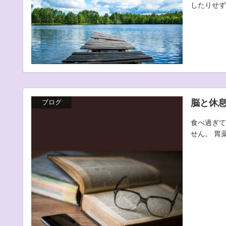
したりせず 
脳と休
ブログ
食べ過ぎて
せん。 胃薬