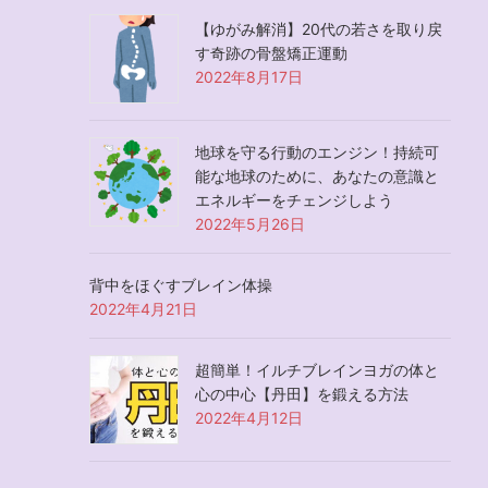
【ゆがみ解消】20代の若さを取り戻
す奇跡の骨盤矯正運動
2022年8月17日
地球を守る行動のエンジン！持続可
能な地球のために、あなたの意識と
エネルギーをチェンジしよう
2022年5月26日
背中をほぐすブレイン体操
2022年4月21日
超簡単！イルチブレインヨガの体と
心の中心【丹田】を鍛える方法
2022年4月12日