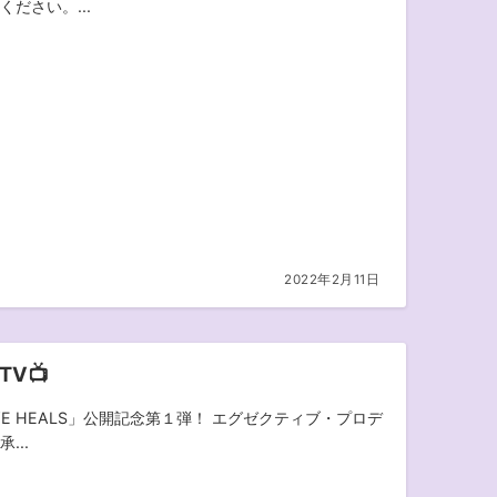
ください。...
2022年2月11日
 TV📺
VE HEALS」公開記念第１弾！ エグゼクティブ・プロデ
...