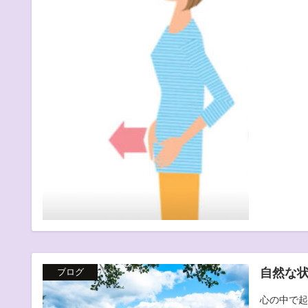
自然な
ブログ
心の中で起