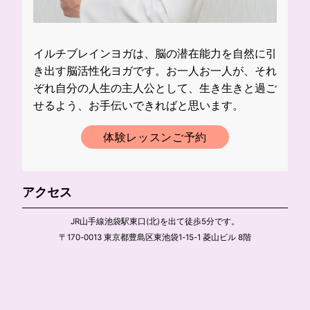
イルチブレインヨガは、脳の潜在能力を自然に引
き出す脳活性化ヨガです。お一人お一人が、それ
ぞれ自分の人生の主人公として、生き生きと過ご
せるよう、お手伝いできればと思います。
体験レッスンご予約
アクセス
JR山手線池袋駅東口(北)を出て徒歩5分です。
〒170-0013 東京都豊島区東池袋1-15-1 菱山ビル 8階