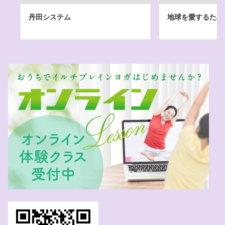
丹田システム
地球を愛するため