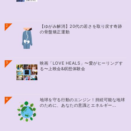
2
【ゆがみ解消】20代の若さを取り戻す奇跡
の骨盤矯正運動
3
映画「LOVE HEALS」〜愛がヒーリングす
る〜上映会&瞑想体験会
4
地球を守る行動のエンジン！持続可能な地球
のために、あなたの意識とエネルギー...