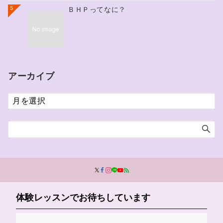
5
ＢＨＰってなに？
アーカイブ
ア
ー
カ
イ
ブ
体験レッスンでお待ちしています