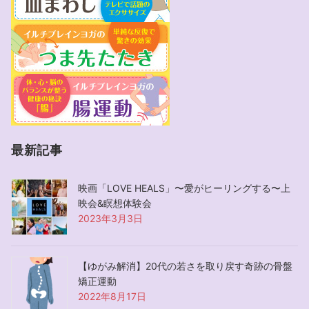
最新記事
映画「LOVE HEALS」〜愛がヒーリングする〜上
映会&瞑想体験会
2023年3月3日
【ゆがみ解消】20代の若さを取り戻す奇跡の骨盤
矯正運動
2022年8月17日