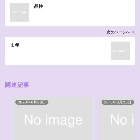
投
品性
稿
ナ
ビ
ゲ
次のページへ
ー
１年
シ
ョ
ン
関連記事
2020年6月28日
2015年3月23日