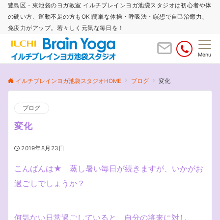
豊島区・東池袋のヨガ教室 イルチブレインヨガ池袋スタジオは初心者や体
の硬い方、運動不足の方もOK!簡単な体操・呼吸法・瞑想で自己治癒力、
免疫力がアップ。若々しく元気な毎日を！
Menu
イルチブレインヨガ池袋スタジオHOME
ブログ
変化
ブログ
変化
2019年8月23日
こんばんは★ 蒸し暑い毎日が続きますが、いかがお
過ごしでしょうか？
何気ない日常過ごしていると、自分の将来に対し、