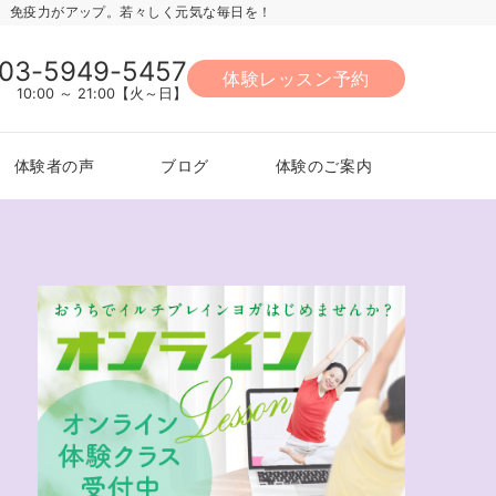
力、免疫力がアップ。若々しく元気な毎日を！
03-5949-5457
体験レッスン予約
10:00 ～ 21:00【火～日】
体験者の声
ブログ
体験のご案内