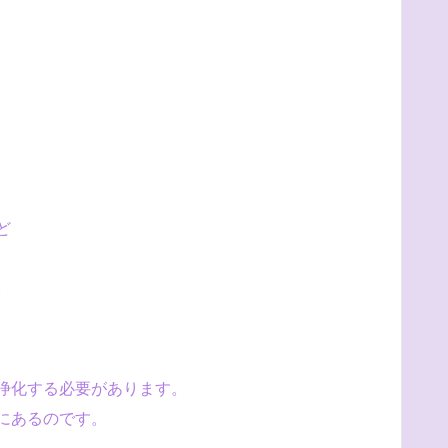
ど
。
浄化する必要があります。
にあるのです。