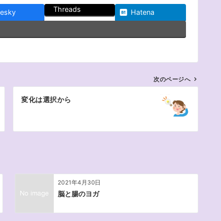
Threads
uesky
Hatena
次のページへ
変化は選択から
2021年4月30日
脳と腸のヨガ