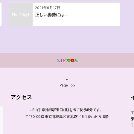
2021年6月17日
正しい姿勢には…
Page Top
アクセス
JR山手線池袋駅東口(北)を出て徒歩5分です。
〒
〒170-0013 東京都豊島区東池袋1-15-1 菱山ビル 8階
東
T