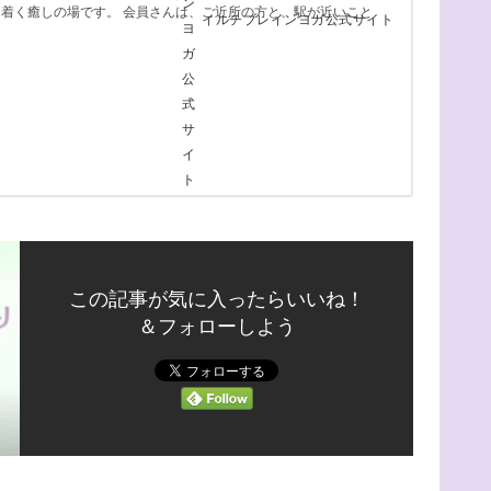
着く癒しの場です。 会員さんは、ご近所の方と、駅が近いこと
イルチブレインヨガ公式サイト
この記事が気に入ったらいいね！
＆フォローしよう