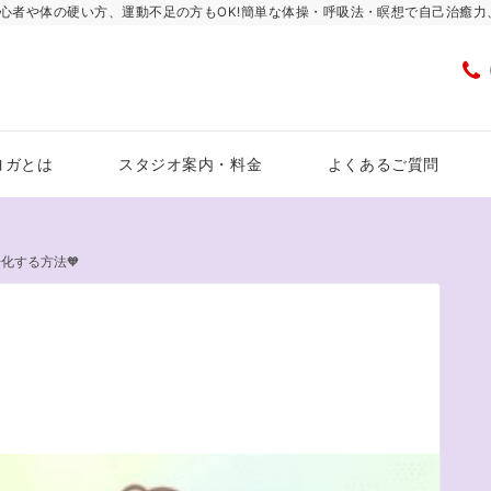
心者や体の硬い方、運動不足の方もOK!簡単な体操・呼吸法・瞑想で自己治癒
ヨガとは
スタジオ案内・料金
よくあるご質問
浄化する方法🧡