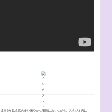
オ
り徒歩5分 飲食店の多い賑やかな場所にありながら、スタジオ内は