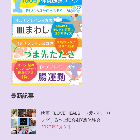
最新記事
映画「LOVE HEALS」〜愛がヒーリ
ングする〜上映会&瞑想体験会
2023年3月3日