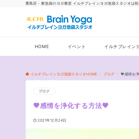
豊島区・東池袋のヨガ教室 イルチブレインヨガ池袋スタジオは初
HOME
イベント
イルチブレイン
イルチブレインヨガ池袋スタジオHOME
ブログ
🧡感情を
ブログ
🧡感情を浄化する方法🧡
2021年12月24日