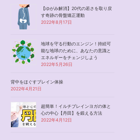
【ゆがみ解消】20代の若さを取り戻
す奇跡の骨盤矯正運動
2022年8月17日
地球を守る行動のエンジン！持続可
能な地球のために、あなたの意識と
エネルギーをチェンジしよう
2022年5月26日
背中をほぐすブレイン体操
2022年4月21日
超簡単！イルチブレインヨガの体と
心の中心【丹田】を鍛える方法
2022年4月12日