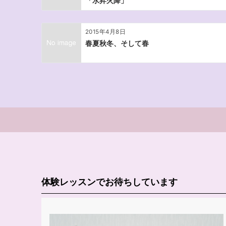
「水昇火降」
2015年4月8日
春夏秋冬、そして春
体験レッスンでお待ちしています