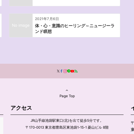
2021年7月6日
体・心・意識のヒーリング～ニュージーラ
ンド瞑想
Page Top
アクセス
JR山手線池袋駅東口(北)を出て徒歩5分です。
〒
〒170-0013 東京都豊島区東池袋1-15-1 菱山ビル 8階
東