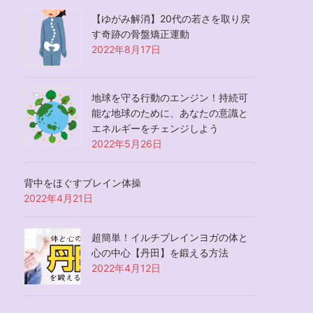
【ゆがみ解消】20代の若さを取り戻
す奇跡の骨盤矯正運動
2022年8月17日
地球を守る行動のエンジン！持続可
能な地球のために、あなたの意識と
エネルギーをチェンジしよう
2022年5月26日
背中をほぐすブレイン体操
2022年4月21日
超簡単！イルチブレインヨガの体と
心の中心【丹田】を鍛える方法
2022年4月12日