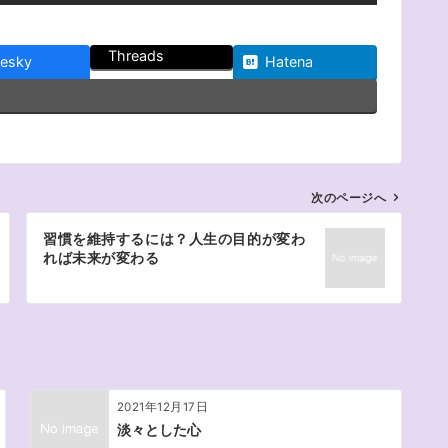
Threads
uesky
Hatena
次のページへ
習慣を維持するには？人生の目的が変わ
れば未来が変わる
2021年12月17日
淡々とした心