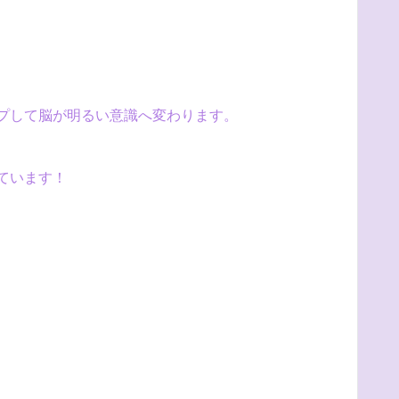
プして脳が明るい意識へ変わります。
ています！