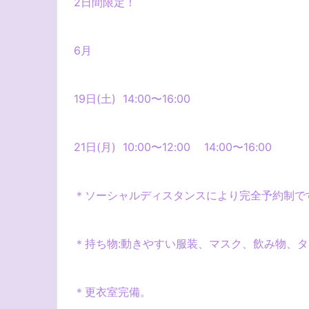
2
日間限定！
6月
19
日(土)
14:00
〜
16:00
21
日(月)
10:00
〜
12:00
14:00
〜
16:00
＊ソーシャルディスタンスにより完全予約制で
＊持ち物
:
動きやすい服装、マスク、飲み物、タ
＊更衣室完備。