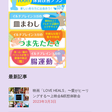
最新記事
映画「LOVE HEALS」〜愛がヒーリ
ングする〜上映会&瞑想体験会
2023年3月3日