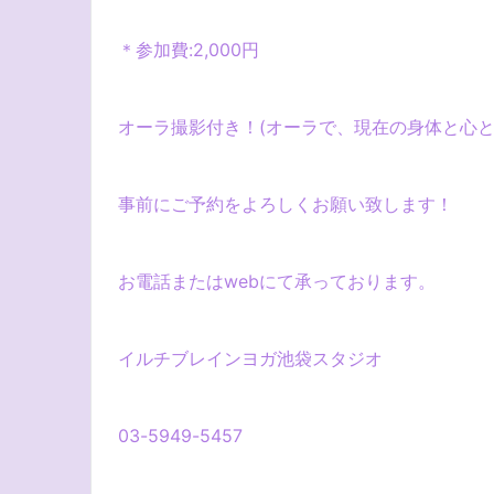
＊参加費
:2
,
000
円
オーラ撮影付き！(オーラで、現在の身体と心
事前にご予約をよろしくお願い致します！
お電話または
web
にて承っております。
イルチブレインヨガ池袋スタジオ
03-5949-5457