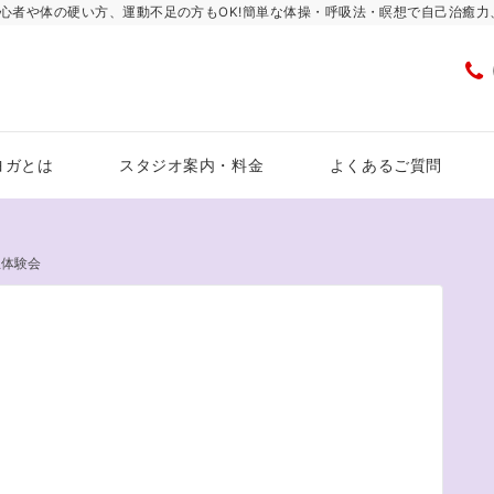
心者や体の硬い方、運動不足の方もOK!簡単な体操・呼吸法・瞑想で自己治癒
ヨガとは
スタジオ案内・料金
よくあるご質問
想体験会