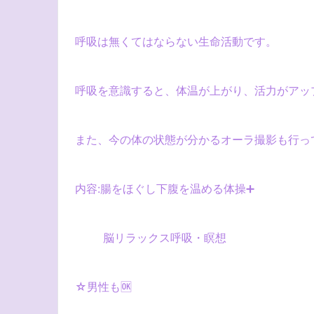
呼吸は無くてはならない生命活動です。
呼吸を意識すると、体温が上がり、活力がアッ
また、今の体の状態が分かるオーラ撮影も行っ
内容
:
腸をほぐし下腹を温める体操
➕
脳リラックス呼吸・瞑想
☆
男性も
🆗