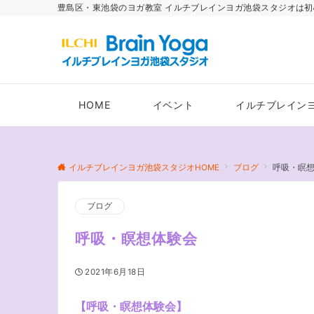
豊島区・東池袋のヨガ教室 イルチブレインヨガ池袋スタジオは初
HOME
イベント
イルチブレイン
イルチブレインヨガ池袋スタジオHOME
ブログ
呼吸・瞑
ブログ
呼吸・瞑想体験会
2021年6月18日
【呼吸・瞑想体験会】