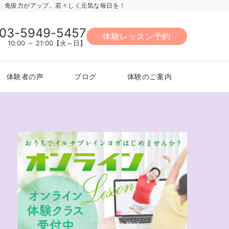
力、免疫力がアップ。若々しく元気な毎日を！
03-5949-5457
体験レッスン予約
10:00 ～ 21:00【火～日】
体験者の声
ブログ
体験のご案内