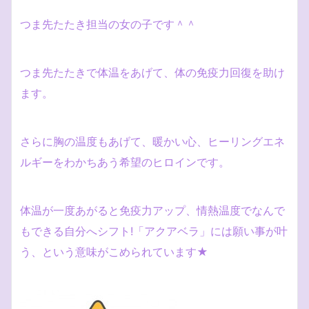
つま先たたき担当の女の子です＾＾
つま先たたきで体温をあげて、体の免疫力回復を助け
ます。
さらに胸の温度もあげて、暖かい心、ヒーリングエネ
ルギーをわかちあう希望のヒロインです。
体温が一度あがると免疫力アップ、情熱温度でなんで
もできる自分へシフト!「アクアベラ」には願い事が叶
う、という意味がこめられています★