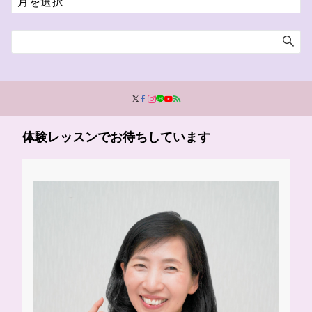
ー
カ
イ
ブ
体験レッスンでお待ちしています