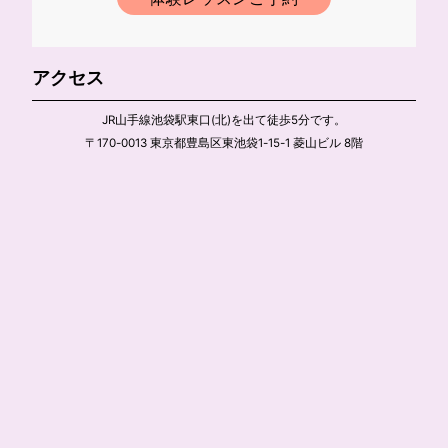
アクセス
JR山手線池袋駅東口(北)を出て徒歩5分です。
〒170-0013 東京都豊島区東池袋1-15-1 菱山ビル 8階