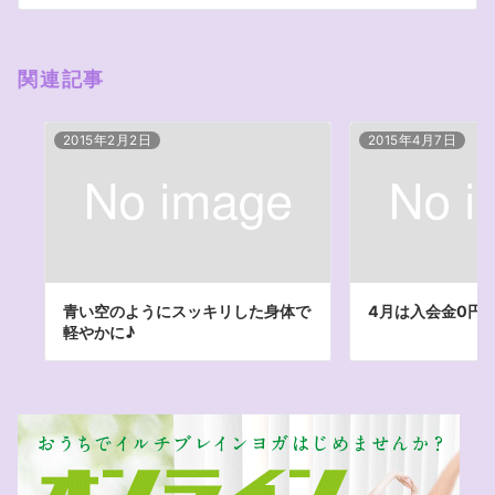
ン
関連記事
2015年2月2日
2015年4月7日
青い空のようにスッキリした身体で
4月は入会金0円
軽やかに♪