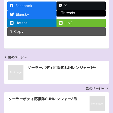
Facebook
X
Threads
Bluesky
Hatena
LINE
Copy
前のページへ
投
ソーラーボディ応援隊SUNレンジャー1号
稿
ナ
ビ
ゲ
次のページへ
ー
ソーラーボディ応援隊SUNレンジャー3号
シ
ョ