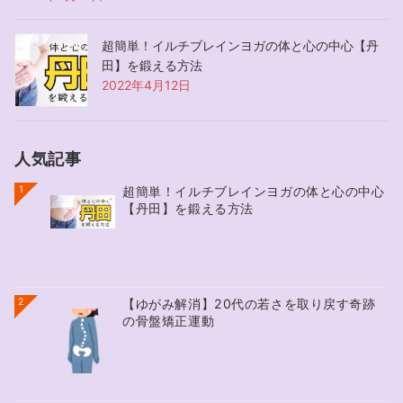
超簡単！イルチブレインヨガの体と心の中心【丹
田】を鍛える方法
2022年4月12日
人気記事
1
超簡単！イルチブレインヨガの体と心の中心
【丹田】を鍛える方法
2
【ゆがみ解消】20代の若さを取り戻す奇跡
の骨盤矯正運動