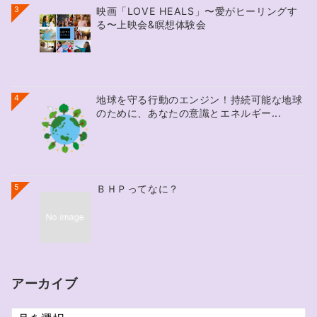
3
映画「LOVE HEALS」〜愛がヒーリングす
る〜上映会&瞑想体験会
4
地球を守る行動のエンジン！持続可能な地球
のために、あなたの意識とエネルギー...
5
ＢＨＰってなに？
アーカイブ
ア