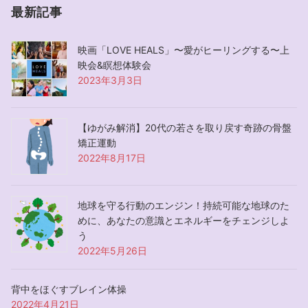
最新記事
映画「LOVE HEALS」〜愛がヒーリングする〜上
映会&瞑想体験会
2023年3月3日
【ゆがみ解消】20代の若さを取り戻す奇跡の骨盤
矯正運動
2022年8月17日
地球を守る行動のエンジン！持続可能な地球のた
めに、あなたの意識とエネルギーをチェンジしよ
う
2022年5月26日
背中をほぐすブレイン体操
2022年4月21日