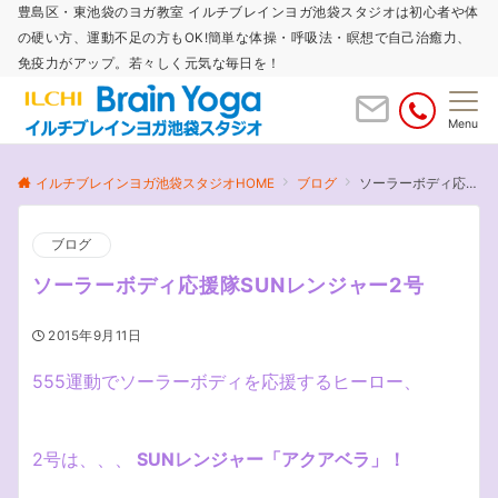
豊島区・東池袋のヨガ教室 イルチブレインヨガ池袋スタジオは初心者や体
の硬い方、運動不足の方もOK!簡単な体操・呼吸法・瞑想で自己治癒力、
免疫力がアップ。若々しく元気な毎日を！
Menu
イルチブレインヨガ池袋スタジオHOME
ブログ
ソーラーボディ応援隊SUNレンジャー2号
ブログ
ソーラーボディ応援隊SUNレンジャー2号
2015年9月11日
555運動でソーラーボディを応援するヒーロー、
2号は、、、
SUNレンジャー「アクアベラ」！