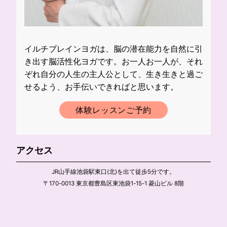
イルチブレインヨガは、脳の潜在能力を自然に引
き出す脳活性化ヨガです。お一人お一人が、それ
ぞれ自分の人生の主人公として、生き生きと過ご
せるよう、お手伝いできればと思います。
体験レッスンご予約
アクセス
JR山手線池袋駅東口(北)を出て徒歩5分です。
〒170-0013 東京都豊島区東池袋1-15-1 菱山ビル 8階