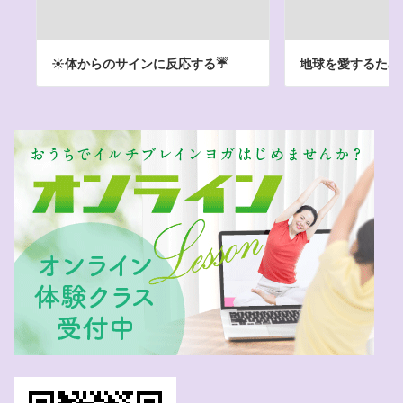
☀️体からのサインに反応する☔️
地球を愛するため