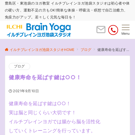
豊島区・東池袋のヨガ教室 イルチブレインヨガ池袋スタジオは初心者や体
の硬い方、運動不足の方もOK!簡単な体操・呼吸法・瞑想で自己治癒力、
免疫力がアップ。若々しく元気な毎日を！
Menu
イルチブレインヨガ池袋スタジオHOME
ブログ
健康寿命を延ばす鍵は○○！
ブログ
健康寿命を延ばす鍵は○○！
2021年9月10日
健康寿命を延ばす鍵は○○！
実は脳と同じくらい大切です！
イルチブレインヨガでは腸から脳を活性化
していくトレーニングを行っています。