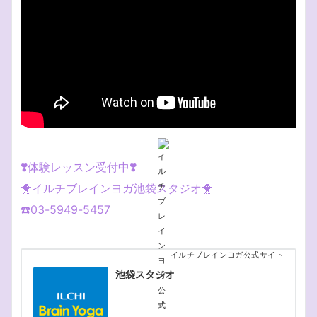
❣️体験レッスン受付中❣️
🐥イルチブレインヨガ池袋スタジオ🐥
☎️03-5949-5457
イルチブレインヨガ公式サイト
池袋スタジオ