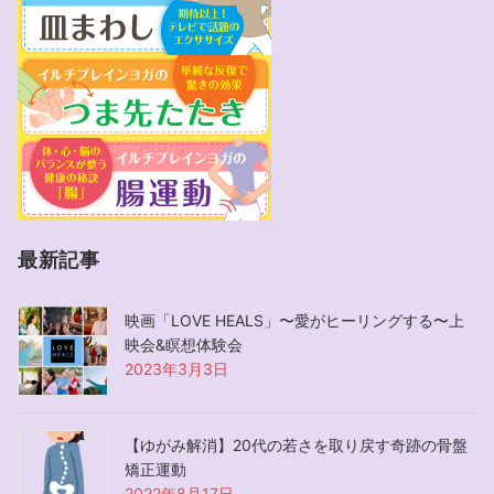
最新記事
映画「LOVE HEALS」〜愛がヒーリングする〜上
映会&瞑想体験会
2023年3月3日
【ゆがみ解消】20代の若さを取り戻す奇跡の骨盤
矯正運動
2022年8月17日