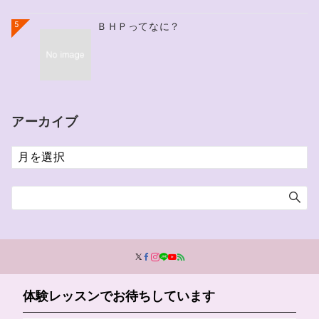
5
ＢＨＰってなに？
アーカイブ
ア
ー
カ
イ
ブ
体験レッスンでお待ちしています