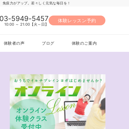
力、免疫力がアップ。若々しく元気な毎日を！
03-5949-5457
体験レッスン予約
10:00 ～ 21:00【火～日】
体験者の声
ブログ
体験のご案内