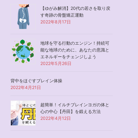
【ゆがみ解消】20代の若さを取り戻
す奇跡の骨盤矯正運動
2022年8月17日
地球を守る行動のエンジン！持続可
能な地球のために、あなたの意識と
エネルギーをチェンジしよう
2022年5月26日
背中をほぐすブレイン体操
2022年4月21日
超簡単！イルチブレインヨガの体と
心の中心【丹田】を鍛える方法
2022年4月12日