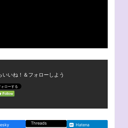
らいいね！＆フォローしよう
Threads
uesky
Hatena