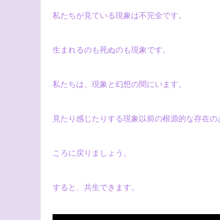
私たちが見ている現象は不完全です。
生まれるのも死ぬのも現象です。
私たちは、現象と幻想の間にいます。
見たり感じたりする現象以前の根源的な存在の
ころに戻りましょう。
すると、共生できます。