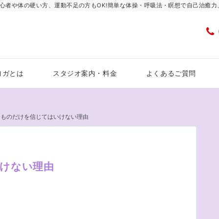
心者や体の硬い方、運動不足の方もOK!簡単な体操・呼吸法・瞑想で自己治癒
ヨガとは
スタジオ案内・料金
よくあるご質問
るものだけを信じてはいけない理由
けない理由