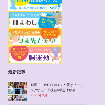
最新記事
映画「LOVE HEALS」〜愛がヒーリ
ングする〜上映会&瞑想体験会
2023年3月3日