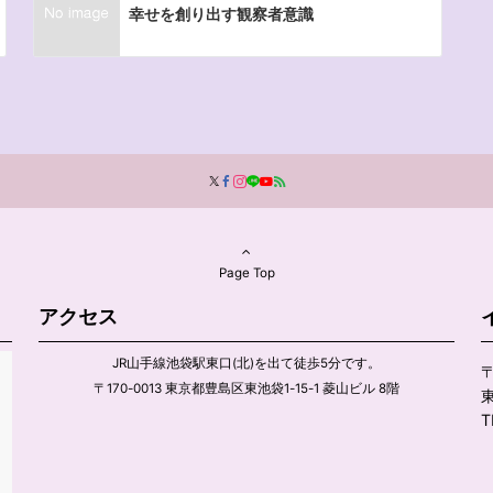
幸せを創り出す観察者意識
Page Top
アクセス
JR山手線池袋駅東口(北)を出て徒歩5分です。
〒
〒170-0013 東京都豊島区東池袋1-15-1 菱山ビル 8階
東
T