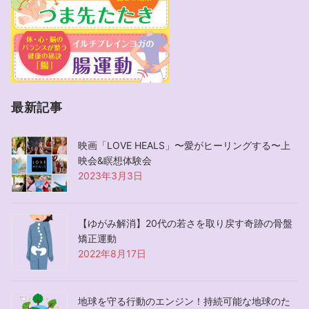
最新記事
映画「LOVE HEALS」〜愛がヒーリングする〜上
映会&瞑想体験会
2023年3月3日
【ゆがみ解消】20代の若さを取り戻す奇跡の骨盤
矯正運動
2022年8月17日
地球を守る行動のエンジン！持続可能な地球のた