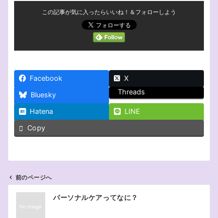
この記事が気に入ったらいいね！＆フォローしよう
Facebook
X
Threads
Bluesky
Hatena
LINE
Copy
前のページへ
投
パーソナルケアってなに？
稿
ナ