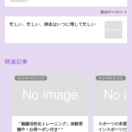
ビ
ゲ
次のページへ
ー
忙しい、忙しい、師走はいつに増して忙しい
シ
ョ
ン
関連記事
2020年10月23日
2021年6月12日
「脳腸活性化トレーニング」体験実
スポーツの本質と
施中！お得〜ポン付き^ ^
インスポーツだ！