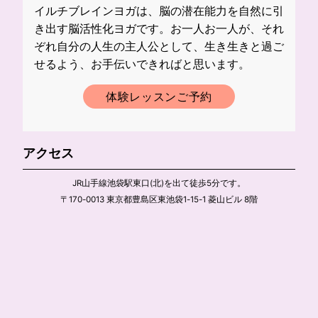
イルチブレインヨガは、脳の潜在能力を自然に引
き出す脳活性化ヨガです。お一人お一人が、それ
ぞれ自分の人生の主人公として、生き生きと過ご
せるよう、お手伝いできればと思います。
体験レッスンご予約
アクセス
JR山手線池袋駅東口(北)を出て徒歩5分です。
〒170-0013 東京都豊島区東池袋1-15-1 菱山ビル 8階