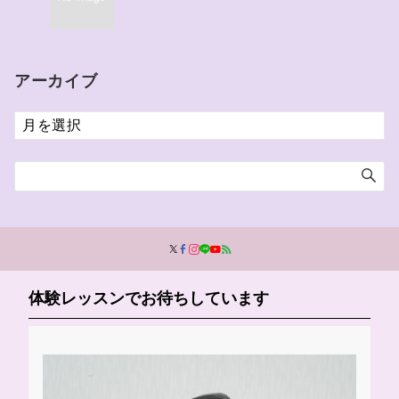
アーカイブ
ア
ー
カ
イ
ブ
体験レッスンでお待ちしています