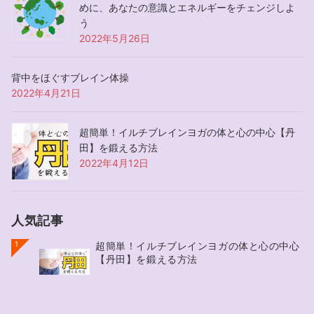
めに、あなたの意識とエネルギーをチェンジしよ
う
2022年5月26日
背中をほぐすブレイン体操
2022年4月21日
超簡単！イルチブレインヨガの体と心の中心【丹
田】を鍛える方法
2022年4月12日
人気記事
1
超簡単！イルチブレインヨガの体と心の中心
【丹田】を鍛える方法