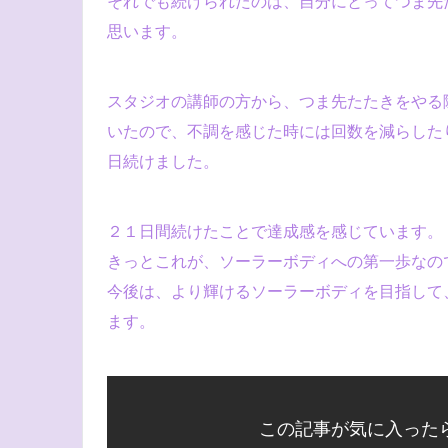
それでも続けられたのは、自分にとってつま先
思います。
スタジオの講師の方から、つま先たたきをやる
いたので、不調を感じた時には回数を減らした
日続けました。
２１日間続けたことで達成感を感じています。
きっとこれが、ソーラーボディへの第一歩なの
今後は、より輝けるソーラーボディを目指して
ます。
この記事が気に入った