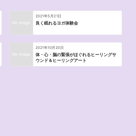
2021年5月21日
良く眠れるヨガ体験会
2021年10月20日
体・心・脳の緊張がほぐれるヒーリングサ
ウンド＆ヒーリングアート