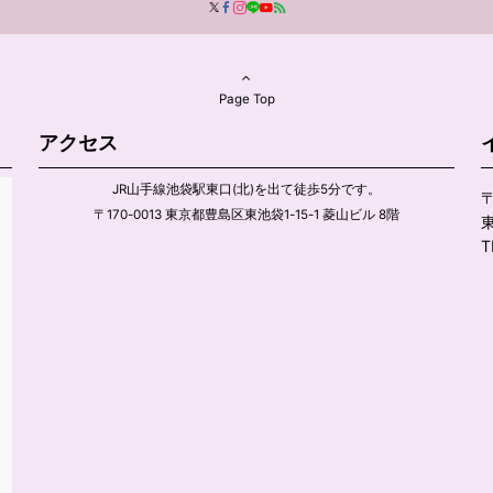
Page Top
アクセス
JR山手線池袋駅東口(北)を出て徒歩5分です。
〒
〒170-0013 東京都豊島区東池袋1-15-1 菱山ビル 8階
東
T