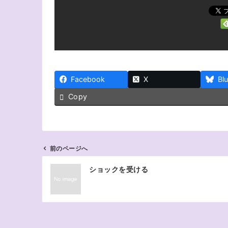
Facebook
X
Bl
Copy
前のページへ
投
ショックを受ける
稿
ナ
ビ
ゲ
ー