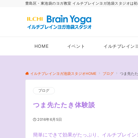
豊島区・東池袋のヨガ教室 イルチブレインヨガ池袋スタジオは初
HOME
イベント
イルチブレイン
イルチブレインヨガ池袋スタジオHOME
ブログ
つま先た
ブログ
つま先たたき体験談
2016年6月5日
簡単にできて効果がたっぷり、イルチブレイン