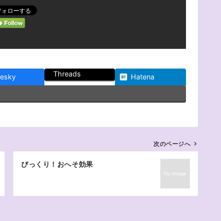
Threads
uesky
Hatena
次のページへ
びっくり！おへそ効果