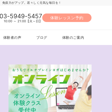
力、免疫力がアップ。若々しく元気な毎日を！
03-5949-5457
体験レッスン予約
10:00 ～ 21:00【火～日】
体験者の声
ブログ
体験のご案内