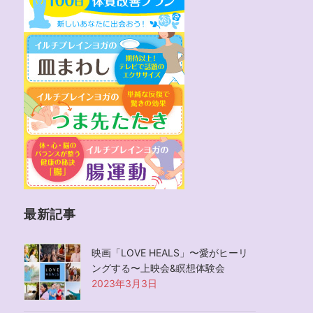
最新記事
映画「LOVE HEALS」〜愛がヒーリ
ングする〜上映会&瞑想体験会
2023年3月3日