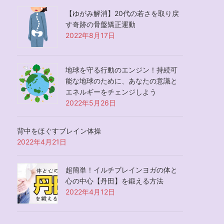
【ゆがみ解消】20代の若さを取り戻
す奇跡の骨盤矯正運動
2022年8月17日
地球を守る行動のエンジン！持続可
能な地球のために、あなたの意識と
エネルギーをチェンジしよう
2022年5月26日
背中をほぐすブレイン体操
2022年4月21日
超簡単！イルチブレインヨガの体と
心の中心【丹田】を鍛える方法
2022年4月12日