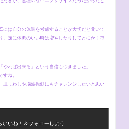
たたきが、無理のないエクササイズだったからだと
際には自分の体調を考慮することが大切だと聞いて
り、逆に体調のいい時は増やしたりしてとにかく毎
「やれば出来る」という自信もつきました。
ですね。
、皿まわしや脳波振動にもチャレンジしたいと思い
らいいね！＆フォローしよう